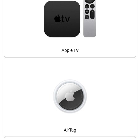
Apple TV
AirTag