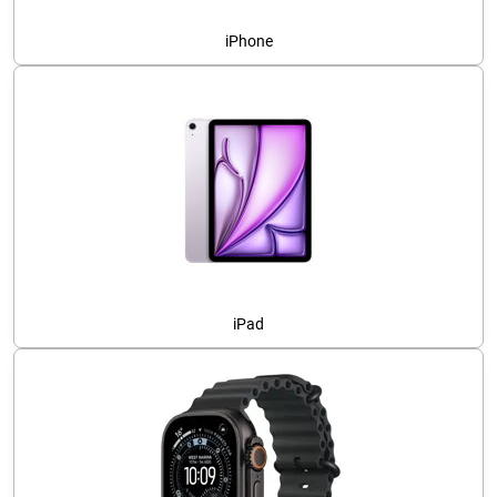
iPhone
iPad