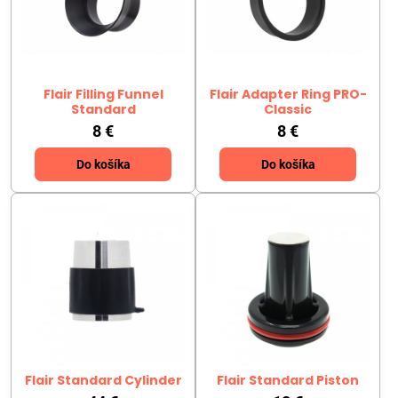
Flair Filling Funnel
Flair Adapter Ring PRO-
Standard
Classic
8 €
8 €
Do košíka
Do košíka
Flair Standard Cylinder
Flair Standard Piston