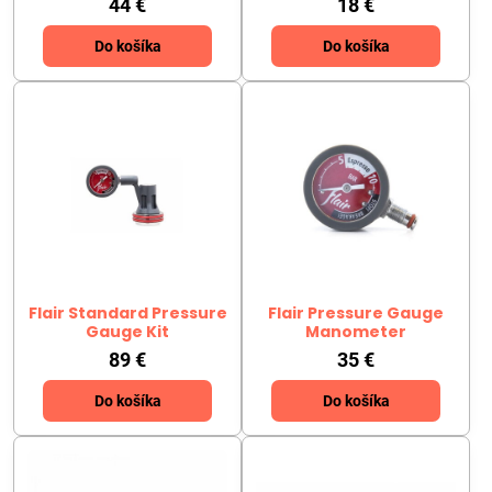
44 €
18 €
Do košíka
Do košíka
Flair Standard Pressure
Flair Pressure Gauge
Gauge Kit
Manometer
89 €
35 €
Do košíka
Do košíka