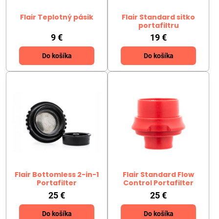
Flair Teplotný pásik
Flair Standard sitko
portafiltru
9 €
19 €
Do košíka
Do košíka
Flair Bottomless 2-in-1
Flair Standard Flow
Portafilter
Control Portafilter
25 €
25 €
Do košíka
Do košíka