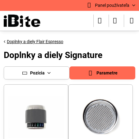
Panel používateľa
Doplnky a diely Flair Espresso
Doplnky a diely Signature
Pozícia
Parametre