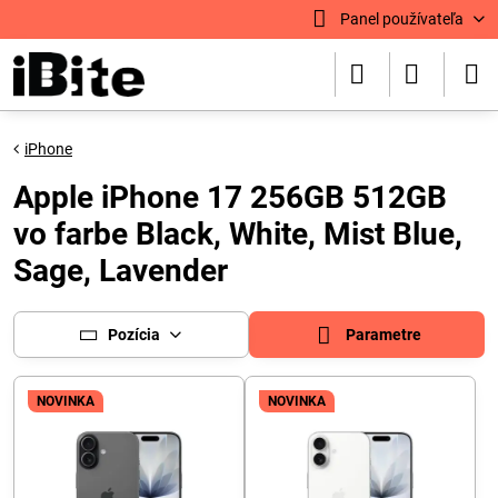
Panel používateľa
iPhone
Apple iPhone 17 256GB 512GB
vo farbe Black, White, Mist Blue,
Sage, Lavender
Pozícia
Parametre
NOVINKA
NOVINKA