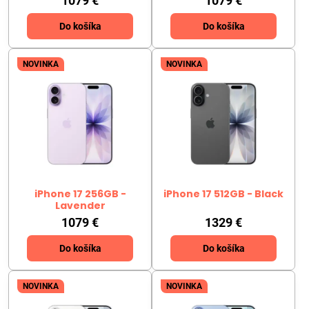
1079 €
1079 €
Do košíka
Do košíka
NOVINKA
NOVINKA
iPhone 17 256GB -
iPhone 17 512GB - Black
Lavender
1079 €
1329 €
Do košíka
Do košíka
NOVINKA
NOVINKA