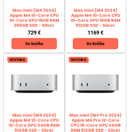
Mac mini (M4 2024)
Mac mini (M4 2024)
Apple M4 10-Core CPU
Apple M4 10-Core CPU
10-Core GPU 16GB RAM
10-Core GPU 16GB RAM
256GB SSD - Silver
512GB SSD - Silver
729 €
1169 €
Do košíka
Do košíka
NOVINKA
NOVINKA
Mac mini (M4 2024)
Mac mini (M4 Pro 2024)
Apple M4 10-Core CPU
Apple M4 Pro 12-Core
10-Core GPU 24GB RAM
CPU 16-Core GPU 24GB
512GB SSD - Silver
RAM 512GB SSD - Silver