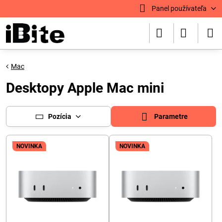
Panel používateľa
Mac
Desktopy Apple Mac mini
Pozícia
Parametre
NOVINKA
NOVINKA