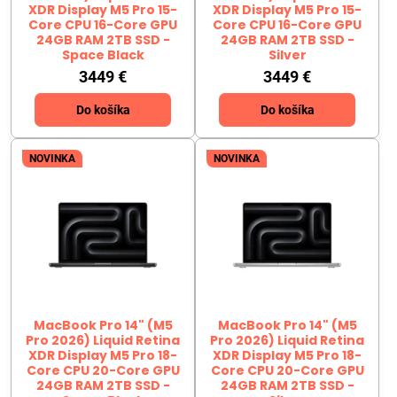
XDR Display M5 Pro 15-
XDR Display M5 Pro 15-
Core CPU 16-Core GPU
Core CPU 16-Core GPU
24GB RAM 2TB SSD -
24GB RAM 2TB SSD -
Space Black
Silver
3449 €
3449 €
Do košíka
Do košíka
NOVINKA
NOVINKA
MacBook Pro 14" (M5
MacBook Pro 14" (M5
Pro 2026) Liquid Retina
Pro 2026) Liquid Retina
XDR Display M5 Pro 18-
XDR Display M5 Pro 18-
Core CPU 20-Core GPU
Core CPU 20-Core GPU
24GB RAM 2TB SSD -
24GB RAM 2TB SSD -