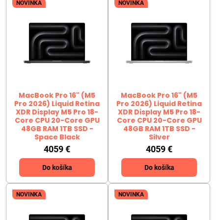
NOVINKA
NOVINKA
MacBook Pro 16" (M5
MacBook Pro 16" (M5
Pro 2026) Liquid Retina
Pro 2026) Liquid Retina
XDR Display M5 Pro 18-
XDR Display M5 Pro 18-
Core CPU 20-Core GPU
Core CPU 20-Core GPU
48GB RAM 1TB SSD -
48GB RAM 1TB SSD -
Space Black
Silver
4059 €
4059 €
Do košíka
Do košíka
NOVINKA
NOVINKA