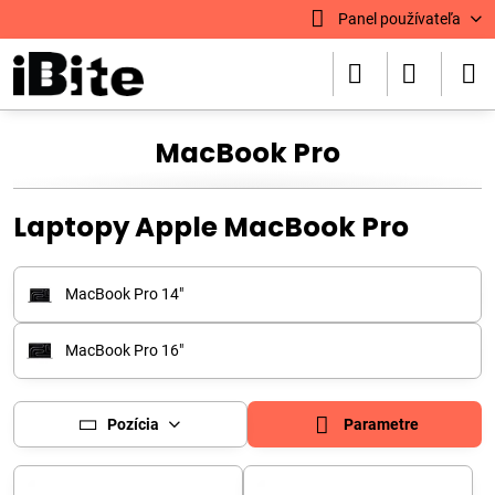
Panel používateľa
MacBook Pro
Laptopy Apple MacBook Pro
MacBook Pro 14"
MacBook Pro 16"
Pozícia
Parametre