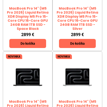
MacBook Pro 14" (M5
MacBook Pro 14" (M5
Pro 2026) Liquid Retina
Pro 2026) Liquid Retina
XDR Display M5 Pro 15-
XDR Display M5 Pro 15-
Core CPU 16-Core GPU
Core CPU 16-Core GPU
24GB RAM 1TB SSD -
24GB RAM 1TB SSD -
Space Black
Silver
2899 €
2899 €
Do košíka
Do košíka
NOVINKA
NOVINKA
MacBook Pro 14" (M5
MacBook Pro 14" (M5
Pro 2026) Liquid Retina
Pro 2026) Liquid Retina