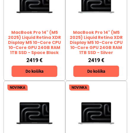
MacBook Pro 14" (M5
MacBook Pro 14" (M5
2025) Liquid Retina XDR
2025) Liquid Retina XDR
Display M5 10-Core CPU
Display M5 10-Core CPU
10-Core GPU 24GB RAM
10-Core GPU 24GB RAM
1TB SSD - Space Black
1TB SSD - Silver
2419 €
2419 €
Do košíka
Do košíka
NOVINKA
NOVINKA