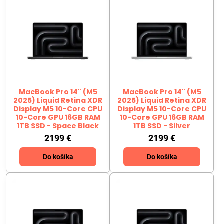
MacBook Pro 14" (M5
MacBook Pro 14" (M5
2025) Liquid Retina XDR
2025) Liquid Retina XDR
Display M5 10-Core CPU
Display M5 10-Core CPU
10-Core GPU 16GB RAM
10-Core GPU 16GB RAM
1TB SSD - Space Black
1TB SSD - Silver
2199 €
2199 €
Do košíka
Do košíka