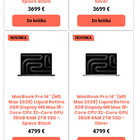
Space Black
Silver
3699 €
3699 €
Do košíka
Do košíka
NOVINKA
NOVINKA
MacBook Pro 14" (M5
MacBook Pro 14" (M5
Max 2026) Liquid Retina
Max 2026) Liquid Retina
XDR Display M5 Max 18-
XDR Display M5 Max 18-
Core CPU 32-Core GPU
Core CPU 32-Core GPU
36GB RAM 2TB SSD -
36GB RAM 2TB SSD -
Space Black
Silver
4799 €
4799 €