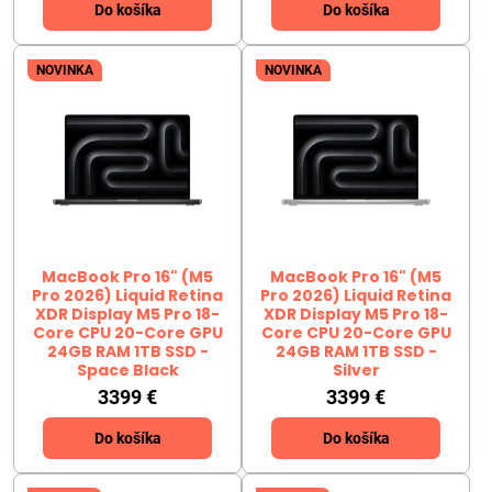
Do košíka
Do košíka
NOVINKA
NOVINKA
MacBook Pro 16" (M5
MacBook Pro 16" (M5
Pro 2026) Liquid Retina
Pro 2026) Liquid Retina
XDR Display M5 Pro 18-
XDR Display M5 Pro 18-
Core CPU 20-Core GPU
Core CPU 20-Core GPU
24GB RAM 1TB SSD -
24GB RAM 1TB SSD -
Space Black
Silver
3399 €
3399 €
Do košíka
Do košíka