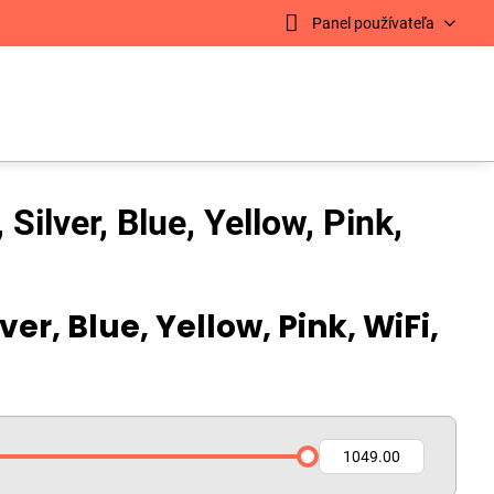
Panel používateľa
ilver, Blue, Yellow, Pink,
ver, Blue, Yellow, Pink, WiFi,
Do: