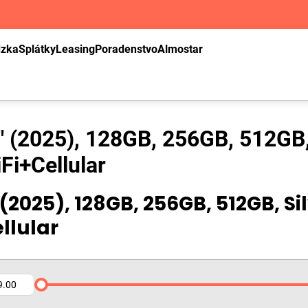
dzka
Splátky
Leasing
Poradenstvo
Almostar
" (2025), 128GB, 256GB, 512GB, S
iFi+Cellular
 (2025), 128GB, 256GB, 512GB, Sil
llular