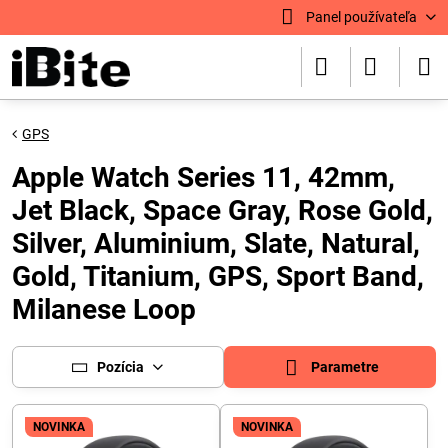
Panel používateľa
GPS
Apple Watch Series 11, 42mm,
Jet Black, Space Gray, Rose Gold,
Silver, Aluminium, Slate, Natural,
Gold, Titanium, GPS, Sport Band,
Milanese Loop
Pozícia
Parametre
NOVINKA
NOVINKA