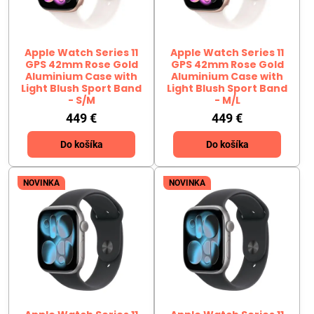
Apple Watch Series 11
Apple Watch Series 11
GPS 42mm Rose Gold
GPS 42mm Rose Gold
Aluminium Case with
Aluminium Case with
Light Blush Sport Band
Light Blush Sport Band
- S/M
- M/L
449 €
449 €
Do košíka
Do košíka
NOVINKA
NOVINKA