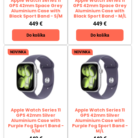
Apple Watch Series 11
Apple Watch Series 11
GPS 42mm Space Grey
GPS 42mm Space Grey
Aluminium Case with
Aluminium Case with
Black Sport Band - S/M
Black Sport Band - M/L
449 €
449 €
Do košíka
Do košíka
NOVINKA
NOVINKA
Apple Watch Series 11
Apple Watch Series 11
GPS 42mm Silver
GPS 42mm Silver
Aluminium Case with
Aluminium Case with
Purple Fog Sport Band -
Purple Fog Sport Band -
S/M
M/L