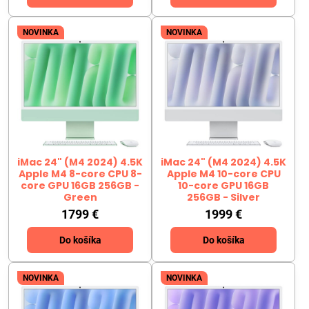
NOVINKA
NOVINKA
iMac 24" (M4 2024) 4.5K
iMac 24" (M4 2024) 4.5K
Apple M4 8-core CPU 8-
Apple M4 10-core CPU
core GPU 16GB 256GB -
10-core GPU 16GB
Green
256GB - Silver
1799 €
1999 €
Do košíka
Do košíka
NOVINKA
NOVINKA