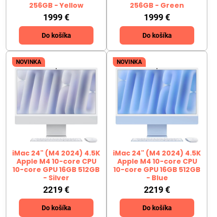
256GB - Yellow
256GB - Green
1999 €
1999 €
Do košíka
Do košíka
NOVINKA
NOVINKA
iMac 24" (M4 2024) 4.5K
iMac 24" (M4 2024) 4.5K
Apple M4 10-core CPU
Apple M4 10-core CPU
10-core GPU 16GB 512GB
10-core GPU 16GB 512GB
- Silver
- Blue
2219 €
2219 €
Do košíka
Do košíka