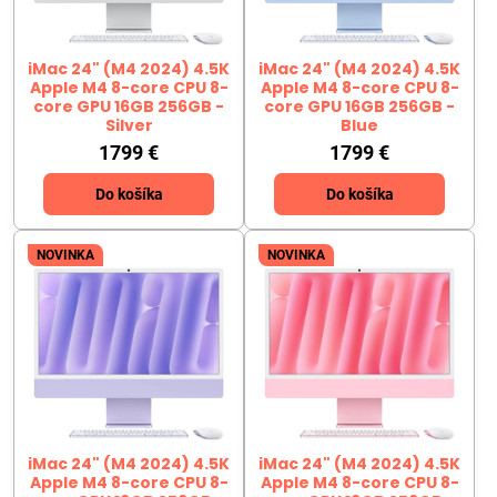
iMac 24" (M4 2024) 4.5K
iMac 24" (M4 2024) 4.5K
Apple M4 8-core CPU 8-
Apple M4 8-core CPU 8-
core GPU 16GB 256GB -
core GPU 16GB 256GB -
Silver
Blue
1799 €
1799 €
Do košíka
Do košíka
NOVINKA
NOVINKA
iMac 24" (M4 2024) 4.5K
iMac 24" (M4 2024) 4.5K
Apple M4 8-core CPU 8-
Apple M4 8-core CPU 8-