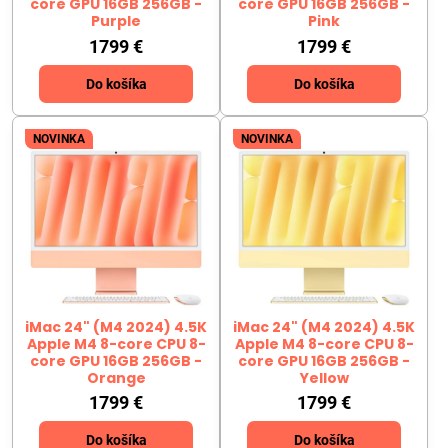
core GPU 16GB 256GB -
core GPU 16GB 256GB -
Purple
Pink
1799 €
1799 €
Do košíka
Do košíka
NOVINKA
NOVINKA
iMac 24" (M4 2024) 4.5K
iMac 24" (M4 2024) 4.5K
Apple M4 8-core CPU 8-
Apple M4 8-core CPU 8-
core GPU 16GB 256GB -
core GPU 16GB 256GB -
Orange
Yellow
1799 €
1799 €
Do košíka
Do košíka