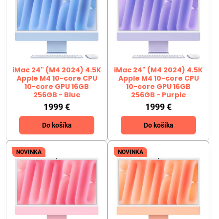
iMac 24" (M4 2024) 4.5K
iMac 24" (M4 2024) 4.5K
Apple M4 10-core CPU
Apple M4 10-core CPU
10-core GPU 16GB
10-core GPU 16GB
256GB - Blue
256GB - Purple
1999 €
1999 €
Do košíka
Do košíka
NOVINKA
NOVINKA