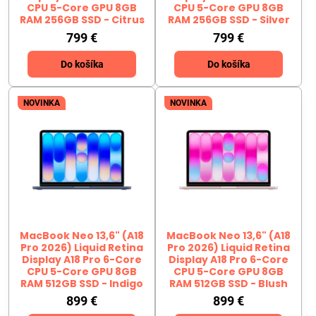
CPU 5-Core GPU 8GB
CPU 5-Core GPU 8GB
RAM 256GB SSD - Citrus
RAM 256GB SSD - Silver
799 €
799 €
Do košíka
Do košíka
NOVINKA
NOVINKA
MacBook Neo 13,6" (A18
MacBook Neo 13,6" (A18
Pro 2026) Liquid Retina
Pro 2026) Liquid Retina
Display A18 Pro 6-Core
Display A18 Pro 6-Core
CPU 5-Core GPU 8GB
CPU 5-Core GPU 8GB
RAM 512GB SSD - Indigo
RAM 512GB SSD - Blush
899 €
899 €