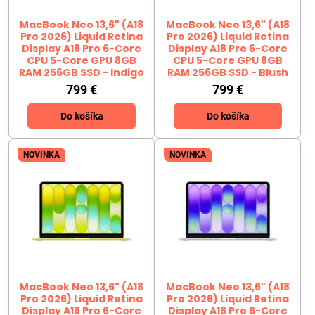
MacBook Neo 13,6" (A18
MacBook Neo 13,6" (A18
Pro 2026) Liquid Retina
Pro 2026) Liquid Retina
Display A18 Pro 6-Core
Display A18 Pro 6-Core
CPU 5-Core GPU 8GB
CPU 5-Core GPU 8GB
RAM 256GB SSD - Indigo
RAM 256GB SSD - Blush
799 €
799 €
Do košíka
Do košíka
NOVINKA
NOVINKA
MacBook Neo 13,6" (A18
MacBook Neo 13,6" (A18
Pro 2026) Liquid Retina
Pro 2026) Liquid Retina
Display A18 Pro 6-Core
Display A18 Pro 6-Core