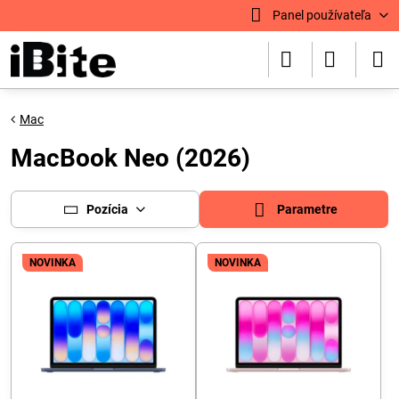
Panel používateľa
Mac
MacBook Neo (2026)
Pozícia
Parametre
NOVINKA
NOVINKA