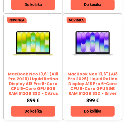
Do košíka
Do košíka
NOVINKA
NOVINKA
MacBook Neo 13,6" (A18
MacBook Neo 13,6" (A18
Pro 2026) Liquid Retina
Pro 2026) Liquid Retina
Display A18 Pro 6-Core
Display A18 Pro 6-Core
CPU 5-Core GPU 8GB
CPU 5-Core GPU 8GB
RAM 512GB SSD - Citrus
RAM 512GB SSD - Silver
899 €
899 €
Do košíka
Do košíka