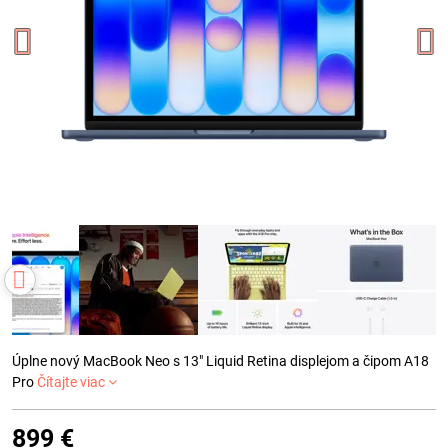
Úplne nový MacBook Neo s 13" Liquid Retina displejom a čipom A18
Pro
Čítajte viac
899 €