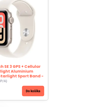
 SE 3 GPS + Cellular
light Aluminium
Starlight Sport Band -
P/A)
Do košíka