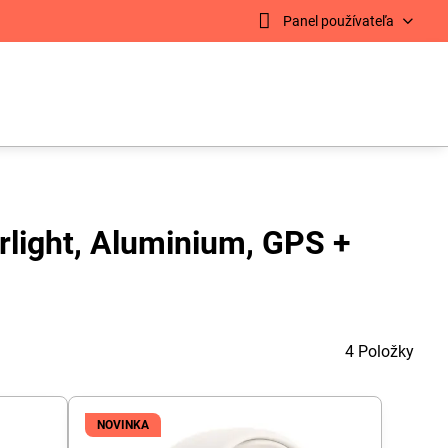
Panel používateľa
rlight, Aluminium, GPS +
4
Položky
NOVINKA