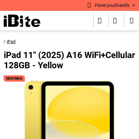
Panel používateľa
iPad
iPad 11" (2025) A16 WiFi+Cellular
128GB - Yellow
NOVINKA