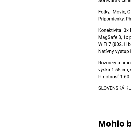
Software v cene
Fotky, iMovie, 
Pripomienky, Ph
Konektivita: 3x
MagSafe 3, 1x p
WiFi 7 (802.11b
Natívny výstup
Rozmery a hmo
výška 1.55 cm, 
Hmotnosť 1.60 
SLOVENSKÁ KL
Mohlo b