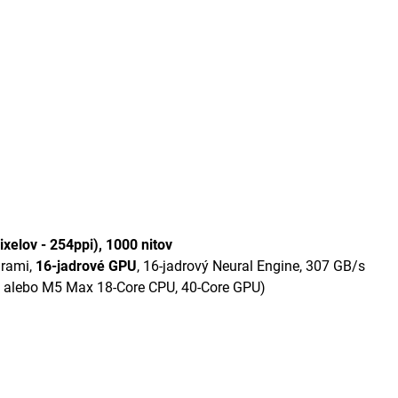
ixelov - 254ppi), 1000 nitov
drami,
16-jadrové GPU
, 16-jadrový Neural Engine, 307 GB/s
 alebo M5 Max 18-Core CPU, 40-Core GPU)