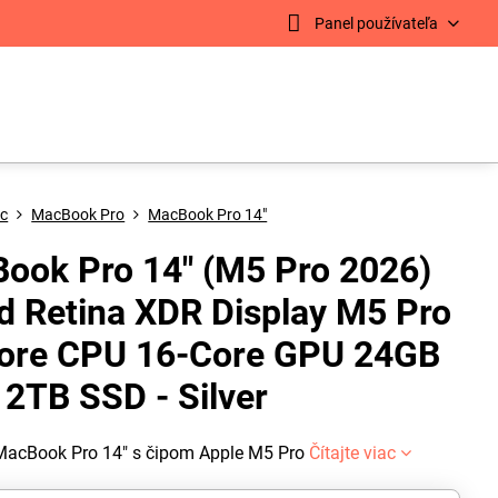
Panel používateľa
c
MacBook Pro
MacBook Pro 14"
ook Pro 14" (M5 Pro 2026)
id Retina XDR Display M5 Pro
ore CPU 16-Core GPU 24GB
2TB SSD - Silver
MacBook Pro 14" s čipom Apple M5 Pro
Čítajte viac