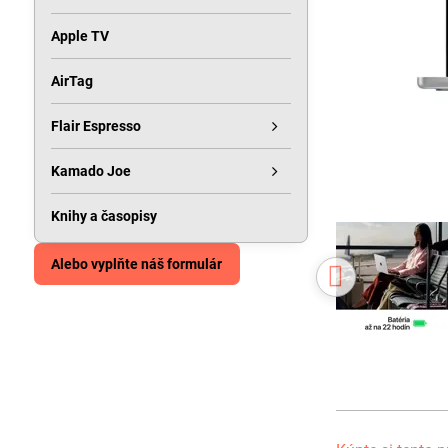
Apple TV
AirTag
Flair Espresso
Kamado Joe
Knihy a časopisy
Alebo vyplňte náš formulár