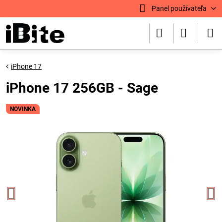
Panel používateľa
iPhone 17
iPhone 17 256GB - Sage
NOVINKA