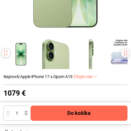
Najnovší Apple iPhone 17 s čipom A19
Čítajte viac
1079 €
Do košíka