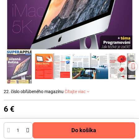
22. číslo obľúbeného magazínu
Čítajte viac
6 €
Do košíka