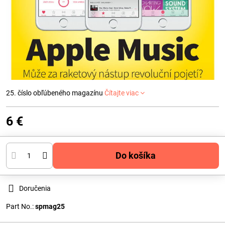
25. číslo obľúbeného magazínu
Čítajte viac
6 €
Do košíka
Doručenia
Part No.:
spmag25