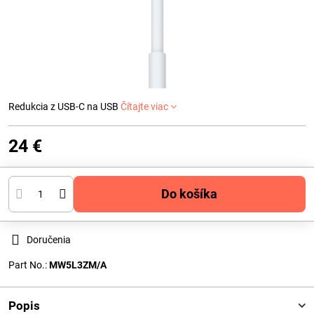
Redukcia z USB-C na USB
Čítajte viac
24 €
Do košíka
Doručenia
Part No.:
MW5L3ZM/A
Popis