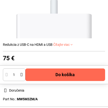
Redukcia z USB-C na HDMI a USB
Čítajte viac
75 €
Do košíka
Doručenia
Part No.:
MW5M3ZM/A