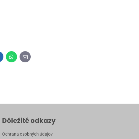
inkedIn
WhatsApp
E-
mail
Dôležité odkazy
Ochrana osobných údajov