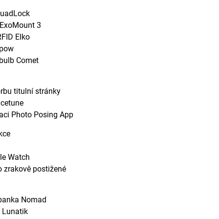
QuadLock
 ExoMount 3
RFID Elko
ipow
bulb Comet
rbu titulní stránky
acetune
kaci Photo Posing App
kce
ple Watch
o zrakově postižené
rbanka Nomad
 Lunatik