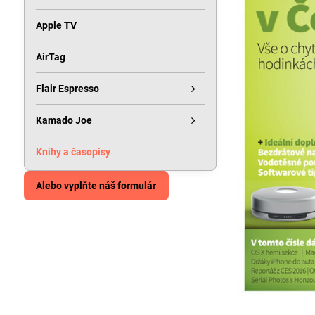
Apple TV
AirTag
Flair Espresso
Kamado Joe
Knihy a časopisy
Alebo vyplňte náš formulár