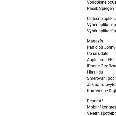
Vodotěsné pouz
Pásek Spiegen
Užitečné aplika
Výběr aplikací 
Výběr aplikací 
Magazín
Pán čipů Johny 
Co se událo
Apple proti FBI
iPhone 7 zařízn
Hlas lidu
Směřování počí
Jak na fotovýle
Konference Digi
Reportáž
Mobilní kongr
Veletrh spotřeb