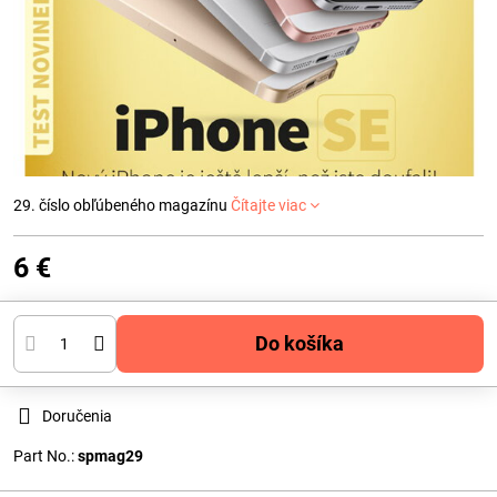
29. číslo obľúbeného magazínu
Čítajte viac
6 €
Do košíka
Doručenia
Part No.:
spmag29