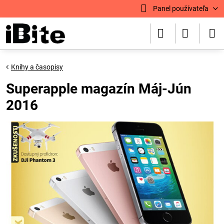
Panel používateľa
Knihy a časopisy
Superapple magazín Máj-Jún
2016