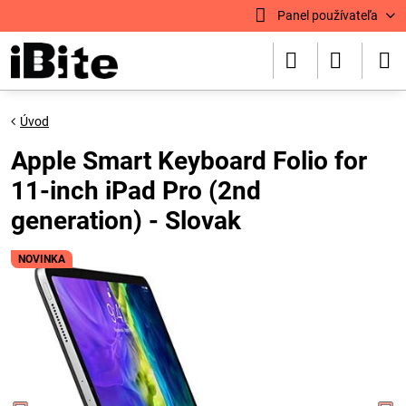
Panel používateľa
Úvod
Apple Smart Keyboard Folio for
11-inch iPad Pro (2nd
generation) - Slovak
NOVINKA