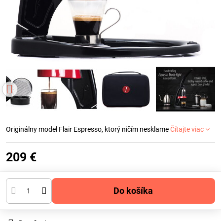
Originálny model Flair Espresso, ktorý ničím nesklame
Čítajte viac
209 €
Do košíka