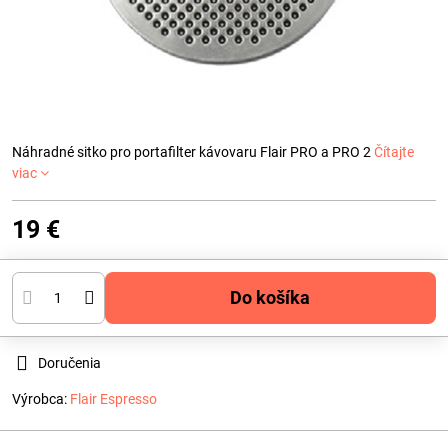
Náhradné sitko pro portafilter kávovaru Flair PRO a PRO 2
Čítajte
viac
19 €
Do košíka
Doručenia
Výrobca:
Flair Espresso