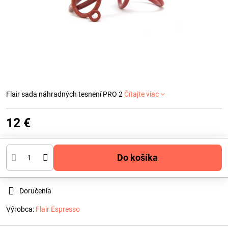
Flair sada náhradných tesnení PRO 2
Čítajte viac
12 €
Do košíka
Doručenia
Výrobca:
Flair Espresso