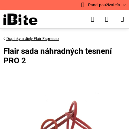
Panel používateľa
Doplnky a diely Flair Espresso
Flair sada náhradných tesnení
PRO 2