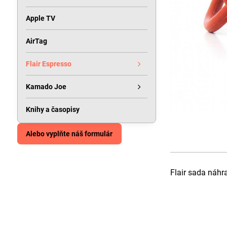
Apple TV
AirTag
Flair Espresso
Kamado Joe
Knihy a časopisy
Alebo vyplňte náš formulár
Flair sada náhr