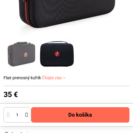
Flair prenosný kufrík
Čítajte viac
35 €
Do košíka