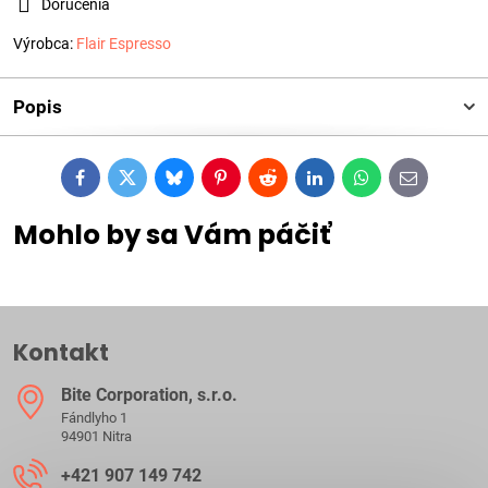
Doručenia
Výrobca:
Flair Espresso
Popis
Facebook
Twitter
Bluesky
Pinterest
Reddit
LinkedIn
WhatsApp
E-
mail
Mohlo by sa Vám páčiť
Kontakt
Bite Corporation, s​.r​.o​.
Fándlyho 1
94901 Nitra
+421 907 149 742