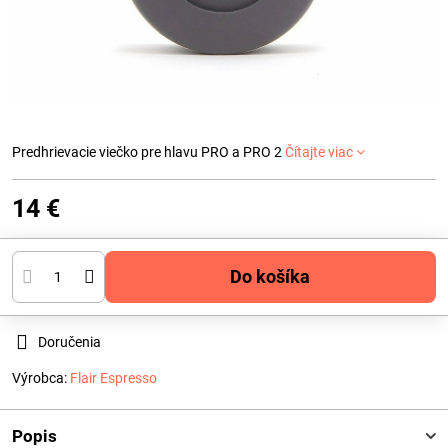
Predhrievacie viečko pre hlavu PRO a PRO 2
Čítajte viac
14 €
Do košíka
Doručenia
Výrobca:
Flair Espresso
Popis