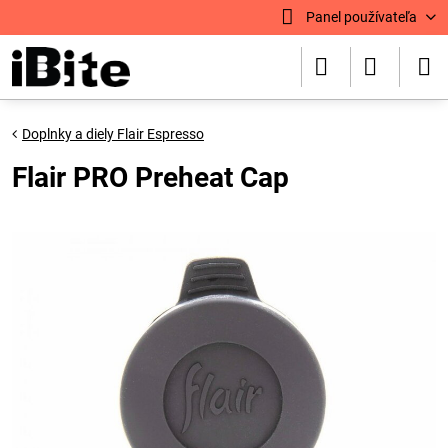
Panel používateľa
Doplnky a diely Flair Espresso
Flair PRO Preheat Cap