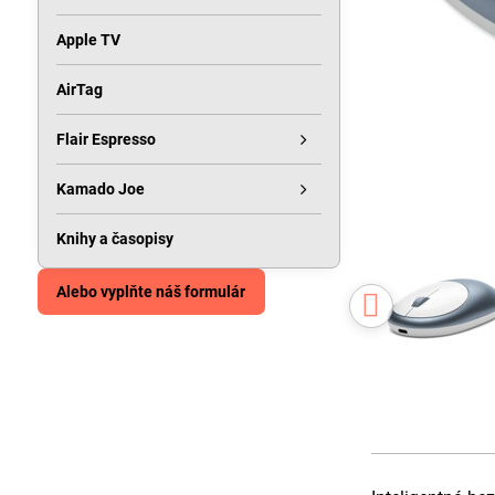
Apple TV
AirTag
Flair Espresso
Kamado Joe
Knihy a časopisy
Alebo vyplňte náš formulár