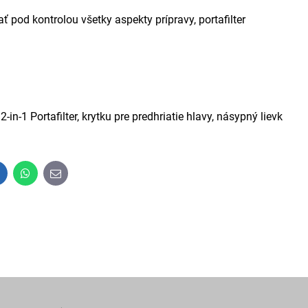
ať pod kontrolou všetky aspekty prípravy, portafilter
in-1 Portafilter, krytku pre predhriatie hlavy, násypný lievk
inkedIn
WhatsApp
E-
mail