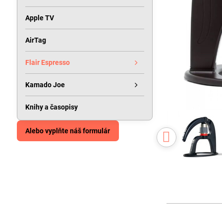
Apple TV
AirTag
Flair Espresso
Kamado Joe
Knihy a časopisy
Alebo vyplňte náš formulár