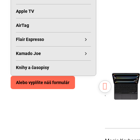
Apple TV
AirTag
Flair Espresso
Kamado Joe
Knihy a časopisy
Alebo vyplňte náš formulár