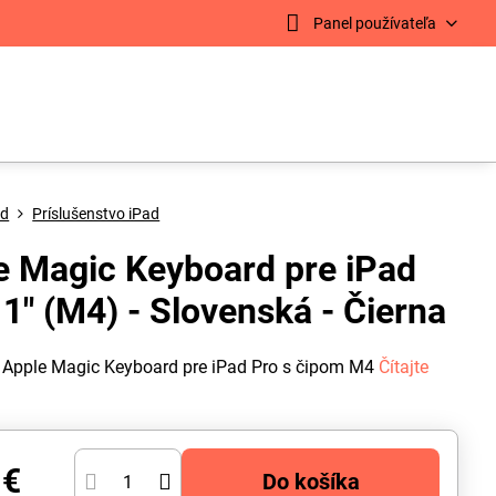
Panel používateľa
ad
Príslušenstvo iPad
e Magic Keyboard pre iPad
1" (M4) - Slovenská - Čierna
 Apple Magic Keyboard pre iPad Pro s čipom M4
Čítajte
 €
Do košíka