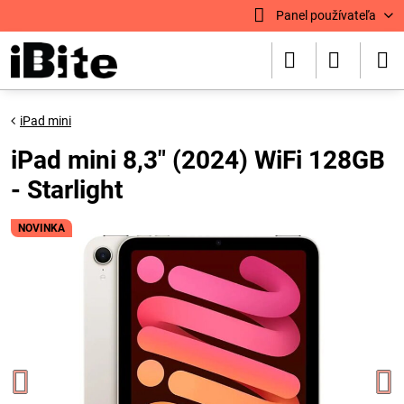
Panel používateľa
iPad mini
iPad mini 8,3" (2024) WiFi 128GB
- Starlight
NOVINKA