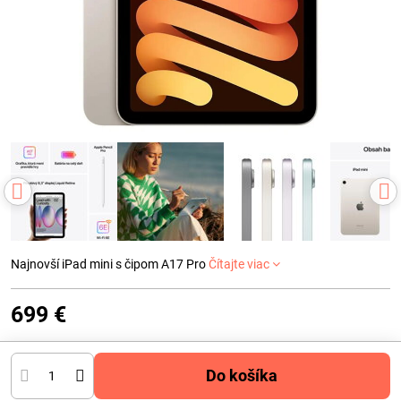
Najnovší iPad mini s čipom A17 Pro
Čítajte viac
699 €
Do košíka