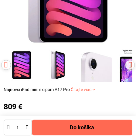
Najnovší iPad mini s čipom A17 Pro
Čítajte viac
809 €
Do košíka