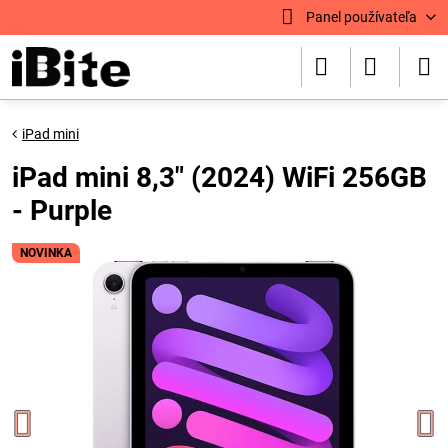
Panel používateľa
iPad mini
iPad mini 8,3" (2024) WiFi 256GB
- Purple
NOVINKA