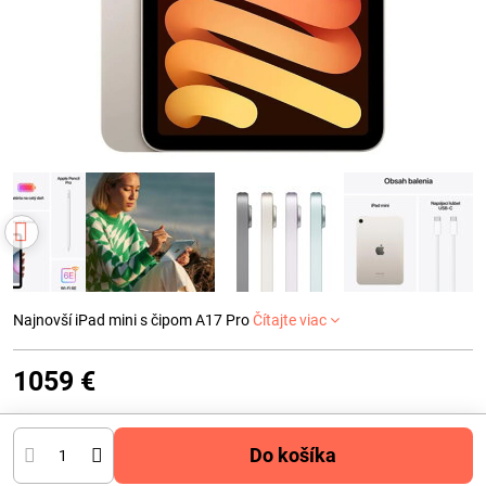
Najnovší iPad mini s čipom A17 Pro
Čítajte viac
1059 €
Do košíka