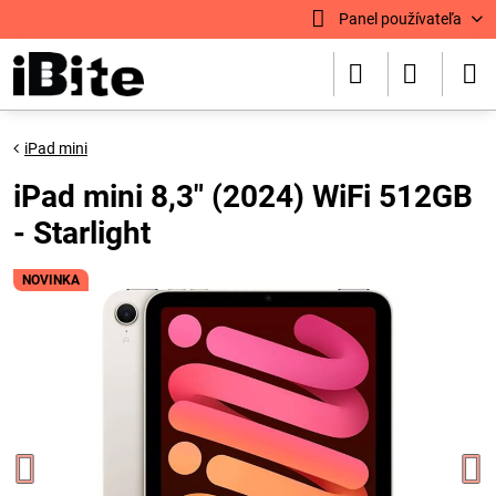
Panel používateľa
iPad mini
iPad mini 8,3" (2024) WiFi 512GB
- Starlight
NOVINKA