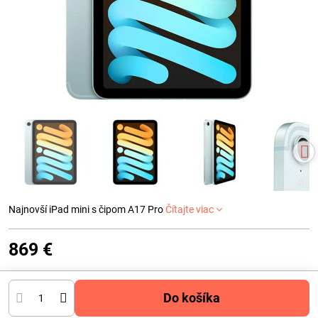
Najnovší iPad mini s čipom A17 Pro
Čítajte viac
869 €
Do košíka