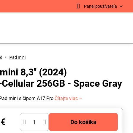
Panel používateľa
ad
iPad mini
mini 8,3" (2024)
+Cellular 256GB - Space Gray
iPad mini s čipom A17 Pro
Čítajte viac
 €
Do košíka