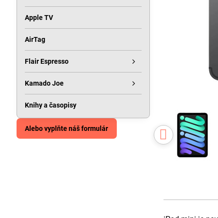
Apple TV
AirTag
Flair Espresso
Kamado Joe
Knihy a časopisy
Alebo vyplňte náš formulár