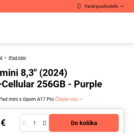
Panel používateľa
ad
iPad mini
mini 8,3" (2024)
+Cellular 256GB - Purple
iPad mini s čipom A17 Pro
Čítajte viac
 €
Do košíka