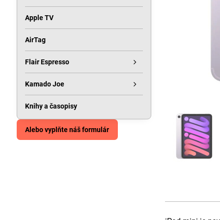
Apple TV
AirTag
Flair Espresso
Kamado Joe
Knihy a časopisy
Alebo vyplňte náš formulár