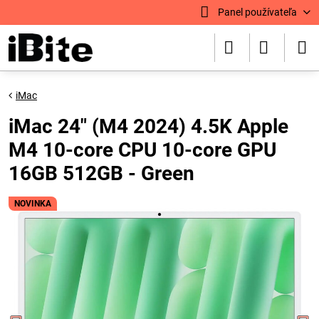
Panel používateľa
iMac
iMac 24" (M4 2024) 4.5K Apple
M4 10-core CPU 10-core GPU
16GB 512GB - Green
NOVINKA