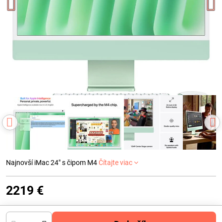
Najnovší iMac 24" s čipom M4
Čítajte viac
2219 €