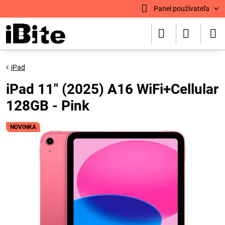
Panel používateľa
iPad
iPad 11" (2025) A16 WiFi+Cellular
128GB - Pink
NOVINKA