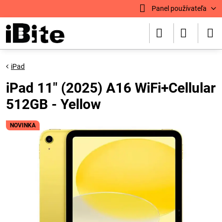
Panel používateľa
iPad
iPad 11" (2025) A16 WiFi+Cellular
512GB - Yellow
NOVINKA