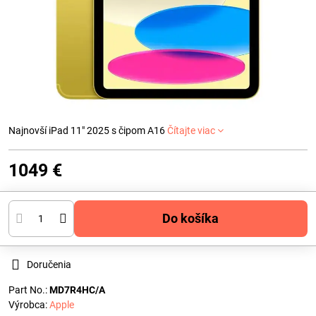
Najnovší iPad 11" 2025 s čipom A16
Čítajte viac
1049 €
Do košíka
Doručenia
Part No.:
MD7R4HC/A
Výrobca:
Apple