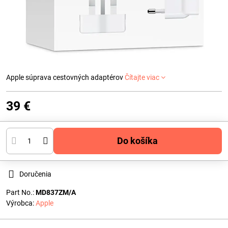
Apple súprava cestovných adaptérov
Čítajte viac
39 €
Do košíka
Doručenia
Part No.:
MD837ZM/A
Výrobca:
Apple