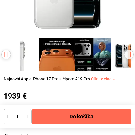
Najnovší Apple iPhone 17 Pro a čipom A19 Pro
Čítajte viac
1939 €
Do košíka