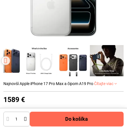
Najnovší Apple iPhone 17 Pro Max a čipom A19 Pro
Čítajte viac
1589 €
Do košíka