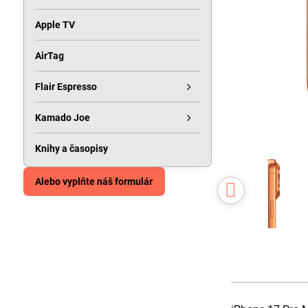
Apple TV
AirTag
Flair Espresso
Kamado Joe
Knihy a časopisy
Alebo vyplňte náš formulár