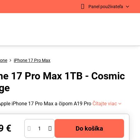
Panel používateľa
hone
iPhone 17 Pro Max
ne 17 Pro Max 1TB - Cosmic
ge
Apple iPhone 17 Pro Max a čipom A19 Pro
Čítajte viac
9 €
Do košíka