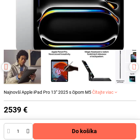
Najnovší Apple iPad Pro 13" 2025 s čipom M5
Čítajte viac
2539 €
Do košíka