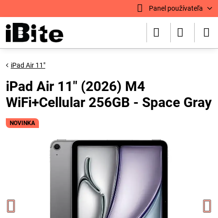
Panel používateľa
iPad Air 11"
iPad Air 11" (2026) M4
WiFi+Cellular 256GB - Space Gray
NOVINKA