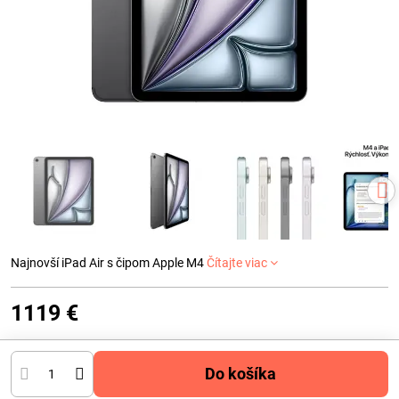
Najnovší iPad Air s čipom Apple M4
Čítajte viac
1119 €
Do košíka