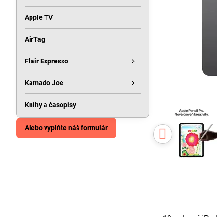
Apple TV
AirTag
Flair Espresso
Kamado Joe
Knihy a časopisy
Alebo vyplňte náš formulár