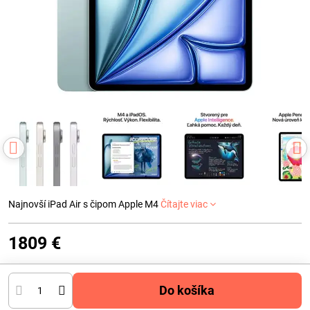
Najnovší iPad Air s čipom Apple M4
Čítajte viac
1809 €
Do košíka