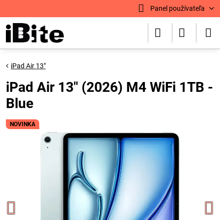
Panel používateľa
iPad Air 13"
iPad Air 13" (2026) M4 WiFi 1TB -
Blue
NOVINKA