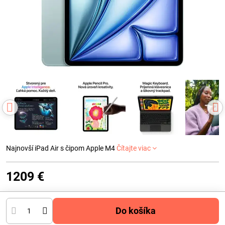
Najnovší iPad Air s čipom Apple M4
Čítajte viac
1209 €
Do košíka