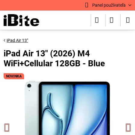
Panel používateľa
iPad Air 13"
iPad Air 13" (2026) M4
WiFi+Cellular 128GB - Blue
NOVINKA