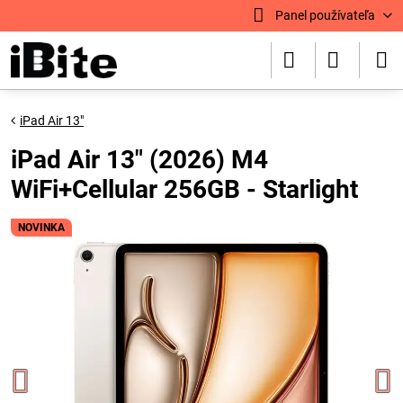
Panel používateľa
iPad Air 13"
iPad Air 13" (2026) M4
WiFi+Cellular 256GB - Starlight
NOVINKA