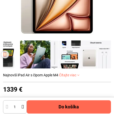
Najnovší iPad Air s čipom Apple M4
Čítajte viac
1339 €
Do košíka