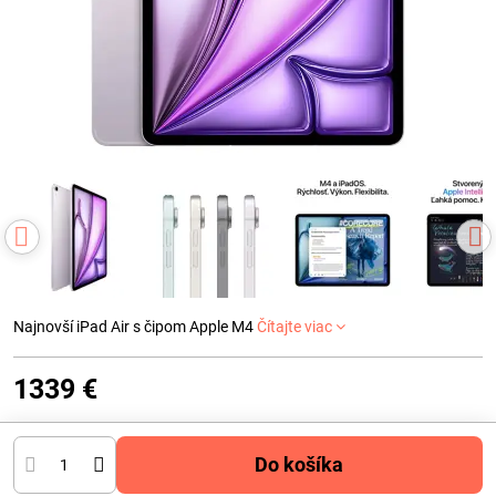
Najnovší iPad Air s čipom Apple M4
Čítajte viac
1339 €
Do košíka