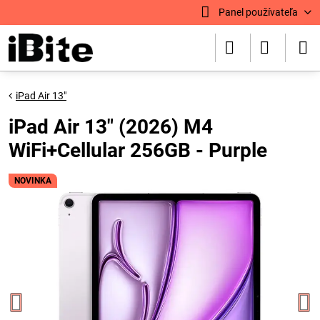
Panel používateľa
iPad Air 13"
iPad Air 13" (2026) M4
WiFi+Cellular 256GB - Purple
NOVINKA